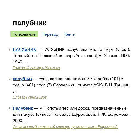
палубник
Толкование
Перевод
Книги
ПАЛУБНИК
— ПАЛУБНИК, палубника, мн. нет, муж. (спец.).
1
Толстый тес. Толковый словарь Ушакова. Д.Н. Ушаков. 1935
1940 …
Толковый словарь Ушакова
палубник
— сущ., кол во синонимов: 3 • корабль (101) •
2
судно (401) • тес (7) Словарь синонимов ASIS. В.Н. Тришин
…
Словарь синонимов
Палубник
— м. Толстый тес или доски, предназначенные
3
для палуб. Толковый словарь Ефремовой. Т. Ф. Ефремова.
2000 …
Современный толковый словарь русского языка Ефремовой