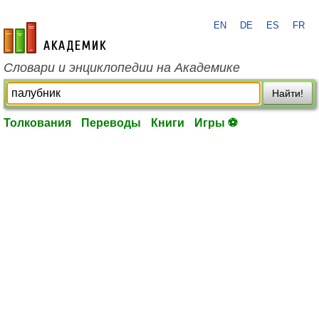
EN
DE
ES
FR
academic.ru
Словари и энциклопедии на Академике
Найти!
Толкования
Переводы
Книги
Игры ⚽